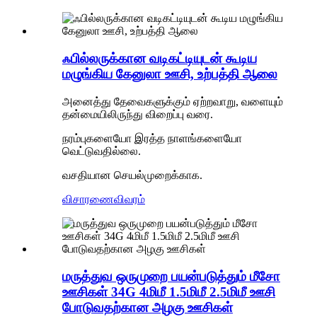
ஃபில்லருக்கான வடிகட்டியுடன் கூடிய
மழுங்கிய கேனுலா ஊசி, உற்பத்தி ஆலை
அனைத்து தேவைகளுக்கும் ஏற்றவாறு, வளையும்
தன்மையிலிருந்து விறைப்பு வரை.
நரம்புகளையோ இரத்த நாளங்களையோ
வெட்டுவதில்லை.
வசதியான செயல்முறைக்காக.
விசாரணை
விவரம்
மருத்துவ ஒருமுறை பயன்படுத்தும் மீசோ
ஊசிகள் 34G 4மிமீ 1.5மிமீ 2.5மிமீ ஊசி
போடுவதற்கான அழகு ஊசிகள்