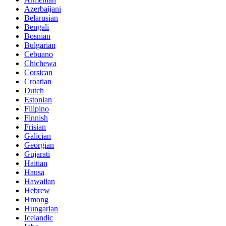
Azerbaijani
Belarusian
Bengali
Bosnian
Bulgarian
Cebuano
Chichewa
Corsican
Croatian
Dutch
Estonian
Filipino
Finnish
Frisian
Galician
Georgian
Gujarati
Haitian
Hausa
Hawaiian
Hebrew
Hmong
Hungarian
Icelandic