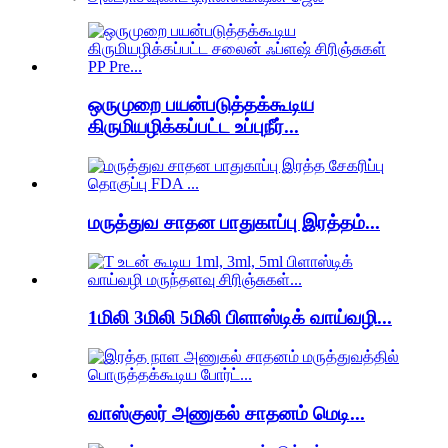
ஒருமுறை பயன்படுத்தக்கூடிய
கிருமியழிக்கப்பட்ட உப்புநீர்...
மருத்துவ சாதன பாதுகாப்பு இரத்தம்...
1மிலி 3மிலி 5மிலி பிளாஸ்டிக் வாய்வழி...
வாஸ்குலர் அணுகல் சாதனம் மெடி...