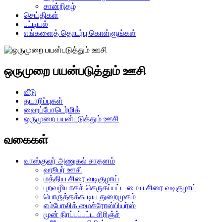
சான்றிதழ்
செய்திகள்
பட்டியல்
எங்களைத் தொடர்பு கொள்ளுங்கள்
ஒருமுறை பயன்படுத்தும் ஊசி
வீடு
தயாரிப்புகள்
ஹைப்போடெர்மிக்
ஒருமுறை பயன்படுத்தும் ஊசி
வகைகள்
வாஸ்குலர் அணுகல் சாதனம்
ஹூபர் ஊசி
மத்திய சிரை வடிகுழாய்
புறவழியாகச் செருகப்பட்ட மைய சிரை வடிகுழாய்
பொருத்தக்கூடிய துறைமுகம்
எம்போலிக் மைக்ரோஸ்பியர்ஸ்
முன் நிரப்பப்பட்ட சிரிஞ்ச்