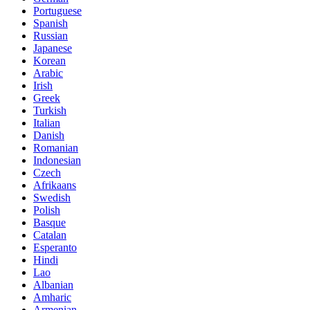
Portuguese
Spanish
Russian
Japanese
Korean
Arabic
Irish
Greek
Turkish
Italian
Danish
Romanian
Indonesian
Czech
Afrikaans
Swedish
Polish
Basque
Catalan
Esperanto
Hindi
Lao
Albanian
Amharic
Armenian