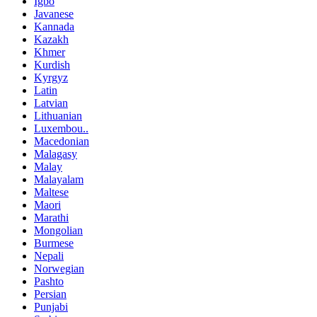
Igbo
Javanese
Kannada
Kazakh
Khmer
Kurdish
Kyrgyz
Latin
Latvian
Lithuanian
Luxembou..
Macedonian
Malagasy
Malay
Malayalam
Maltese
Maori
Marathi
Mongolian
Burmese
Nepali
Norwegian
Pashto
Persian
Punjabi