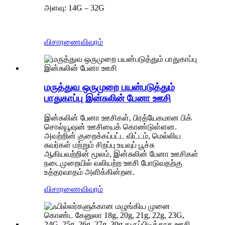
அளவு: 14G – 32G
விசாரணை
விவரம்
மருத்துவ ஒருமுறை பயன்படுத்தும்
பாதுகாப்பு இன்சுலின் பேனா ஊசி
இன்சுலின் பேனா ஊசிகள், பிரத்யேகமான பிக்
சொல்யூஷன் ஊசியைக் கொண்டுள்ளன.
அவற்றின் குறைக்கப்பட்ட விட்டம், மெல்லிய
சுவர்கள் மற்றும் சிறப்பு உயவுப் பூச்சு
ஆகியவற்றின் மூலம், இன்சுலின் பேனா ஊசிகள்
நடைமுறையில் வலியற்ற ஊசி போடுவதற்கு
உத்தரவாதம் அளிக்கின்றன.
விசாரணை
விவரம்