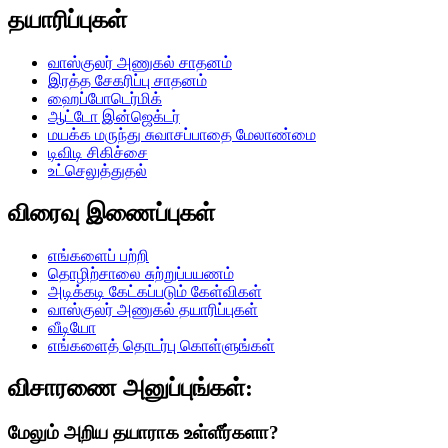
தயாரிப்புகள்
வாஸ்குலர் அணுகல் சாதனம்
இரத்த சேகரிப்பு சாதனம்
ஹைப்போடெர்மிக்
ஆட்டோ இன்ஜெக்டர்
மயக்க மருந்து சுவாசப்பாதை மேலாண்மை
டிவிடி சிகிச்சை
உட்செலுத்துதல்
விரைவு இணைப்புகள்
எங்களைப் பற்றி
தொழிற்சாலை சுற்றுப்பயணம்
அடிக்கடி கேட்கப்படும் கேள்விகள்
வாஸ்குலர் அணுகல் தயாரிப்புகள்
வீடியோ
எங்களைத் தொடர்பு கொள்ளுங்கள்
விசாரணை அனுப்புங்கள்:
மேலும் அறிய தயாராக உள்ளீர்களா?