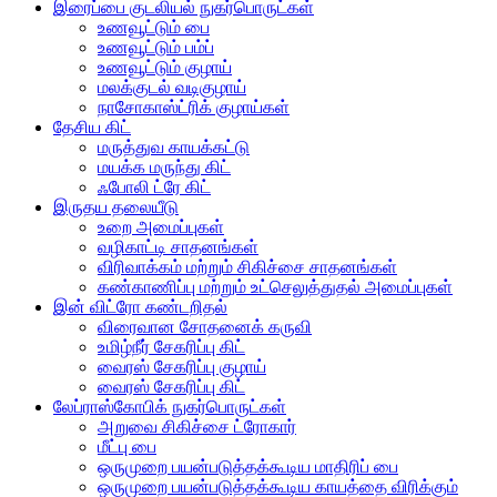
இரைப்பை குடலியல் நுகர்பொருட்கள்
உணவூட்டும் பை
உணவூட்டும் பம்ப்
உணவூட்டும் குழாய்
மலக்குடல் வடிகுழாய்
நாசோகாஸ்ட்ரிக் குழாய்கள்
தேசிய கிட்
மருத்துவ காயக்கட்டு
மயக்க மருந்து கிட்
ஃபோலி ட்ரே கிட்
இருதய தலையீடு
உறை அமைப்புகள்
வழிகாட்டி சாதனங்கள்
விரிவாக்கம் மற்றும் சிகிச்சை சாதனங்கள்
கண்காணிப்பு மற்றும் உட்செலுத்துதல் அமைப்புகள்
இன் விட்ரோ கண்டறிதல்
விரைவான சோதனைக் கருவி
உமிழ்நீர் சேகரிப்பு கிட்
வைரஸ் சேகரிப்பு குழாய்
வைரஸ் சேகரிப்பு கிட்
லேப்ராஸ்கோபிக் நுகர்பொருட்கள்
அறுவை சிகிச்சை ட்ரோகார்
மீட்பு பை
ஒருமுறை பயன்படுத்தக்கூடிய மாதிரிப் பை
ஒருமுறை பயன்படுத்தக்கூடிய காயத்தை விரிக்கும்