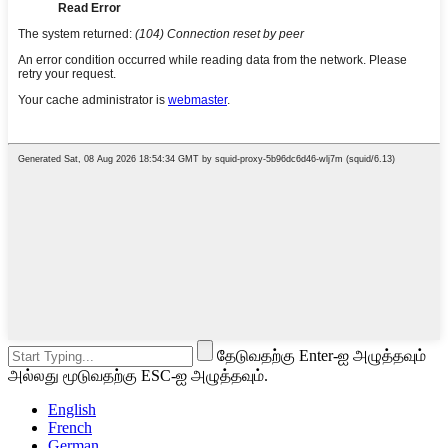
தேடுவதற்கு Enter-ஐ அழுத்தவும்
அல்லது மூடுவதற்கு ESC-ஐ அழுத்தவும்.
English
French
German